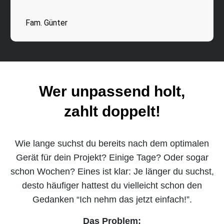
Wer unpassend holt,
zahlt doppelt!
Wie lange suchst du bereits nach dem optimalen
Gerät für dein Projekt? Einige Tage? Oder sogar
schon Wochen? Eines ist klar: Je länger du suchst,
desto häufiger hattest du vielleicht schon den
Gedanken “Ich nehm das jetzt einfach!”.
Das Problem:
Wenn du dich wirklich für das falsche Gerät
entscheidest, musst du bald nochmal losziehen –
und das kostet dich dann nicht nur Zeit und Nerven