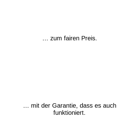
… zum fairen Preis.
… mit der Garantie,
dass es auch
funktioniert.
Aber welches Gerät hat die