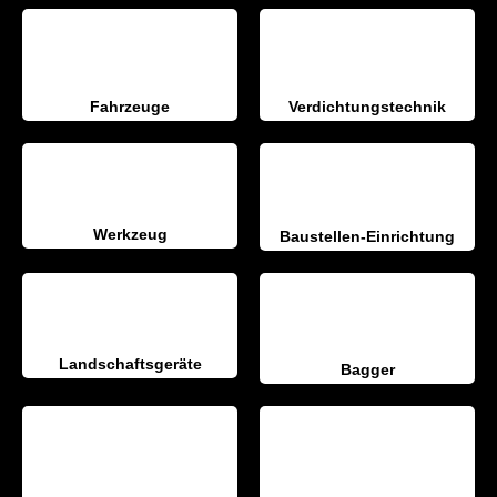
Fahrzeuge
Verdichtungstechnik
Werkzeug
Baustellen-Einrichtung
Landschaftsgeräte
Bagger
Radlader & Dumper
Gartengerate